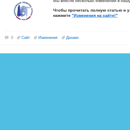
Мы внесли несколько изменений в нашу
Чтобы прочитать полную статью и у
нажмите
"Изменения на сайте!"
Сайт
Изменения
Дизаин
0