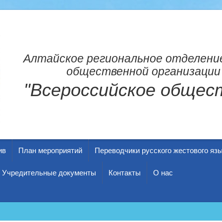
Алтайское региональное отделени
общественной организации
"Всероссийское общест
ив
План мероприятий
Переводчики русского жестового яз
Учредительные документы
Контакты
О нас