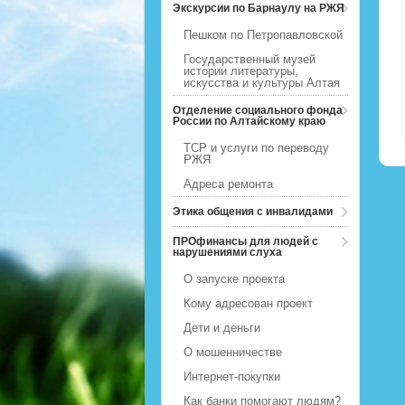
Экскурсии по Барнаулу на РЖЯ
Пешком по Петропавловской
Государственный музей
истории литературы,
искусства и культуры Алтая
Отделение социального фонда
России по Алтайскому краю
ТСР и услуги по переводу
РЖЯ
Адреса ремонта
Этика общения с инвалидами
ПРОфинансы для людей с
нарушениями слуха
О запуске проекта
Кому адресован проект
Дети и деньги
О мошенничестве
Интернет-покупки
Как банки помогают людям?