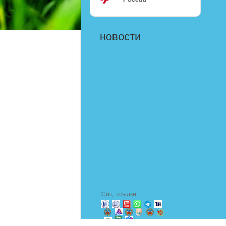
новости
Соц. ссылки: