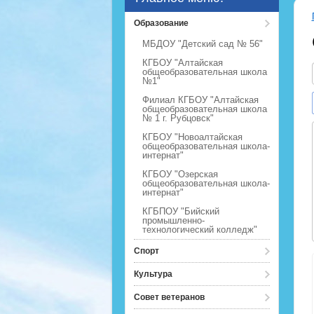
Образование
МБДОУ "Детский сад № 56"
КГБОУ "Алтайская
общеобразовательная школа
№1"
Филиал КГБОУ "Алтайская
общеобразовательная школа
№ 1 г. Рубцовск"
КГБОУ "Новоалтайская
общеобразовательная школа-
интернат"
КГБОУ "Озерская
общеобразовательная школа-
интернат"
КГБПОУ "Бийский
промышленно-
технологический колледж"
Спорт
Культура
Совет ветеранов