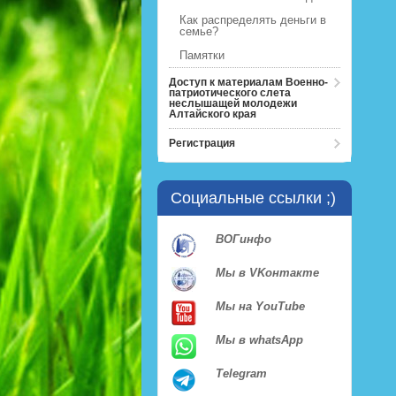
Как распределять деньги в
семье?
Памятки
Доступ к материалам Военно-
патриотического слета
неслышащей молодежи
Алтайского края
Регистрация
Социальные ссылки ;)
ВОГинфо
Мы в VKонтакте
Мы на YouTube
Мы в whatsApp
Telegram