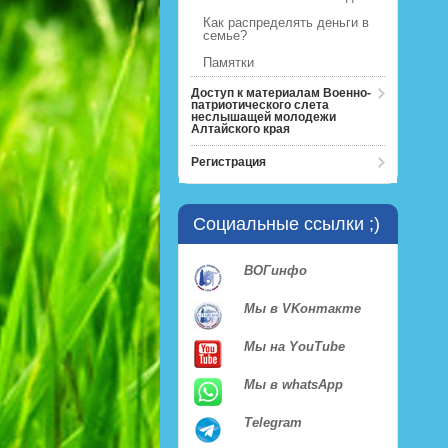
Как распределять деньги в
семье?
Памятки
Доступ к материалам Военно-
патриотического слета
неслышащей молодежи
Алтайского края
Регистрация
Социальные ссылки ;)
ВОГинфо
Мы в VKонтакте
Мы на YouTube
Мы в whatsApp
Telegram