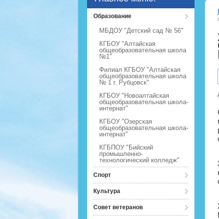
Образование
МБДОУ "Детский сад № 56"
КГБОУ "Алтайская
общеобразовательная школа
№1"
Филиал КГБОУ "Алтайская
общеобразовательная школа
№ 1 г. Рубцовск"
КГБОУ "Новоалтайская
общеобразовательная школа-
интернат"
КГБОУ "Озерская
общеобразовательная школа-
интернат"
КГБПОУ "Бийский
промышленно-
технологический колледж"
Спорт
Культура
Совет ветеранов