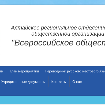
Алтайское региональное отделени
общественной организации
"Всероссийское общест
ив
План мероприятий
Переводчики русского жестового яз
Учредительные документы
Контакты
О нас