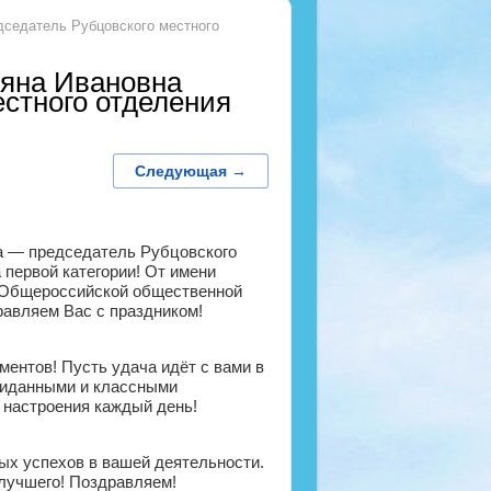
дседатель Рубцовского местного
ьяна Ивановна
стного отделения
Следующая →
а — председатель Рубцовского
 первой категории! От имени
я Общероссийской общественной
равляем Вас с праздником!
ентов! Пусть удача идёт с вами в
ожиданными и классными
 настроения каждый день!
ых успехов в вашей деятельности.
 лучшего! Поздравляем!