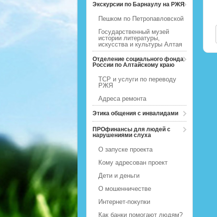
Экскурсии по Барнаулу на РЖЯ
Пешком по Петропавловской
Государственный музей
истории литературы,
искусства и культуры Алтая
Отделение социального фонда
России по Алтайскому краю
ТСР и услуги по переводу
РЖЯ
Адреса ремонта
Этика общения с инвалидами
ПРОфинансы для людей с
нарушениями слуха
О запуске проекта
Кому адресован проект
Дети и деньги
О мошенничестве
Интернет-покупки
Как банки помогают людям?