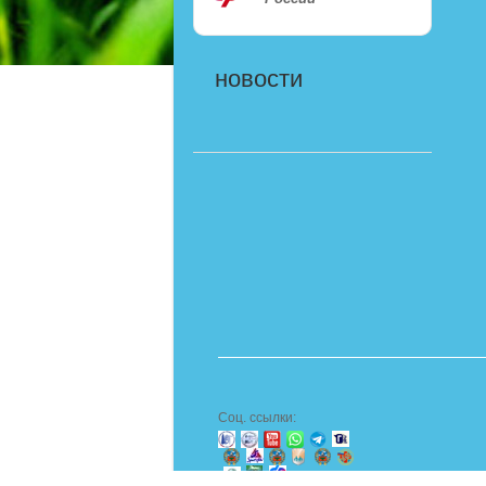
новости
Соц. ссылки: