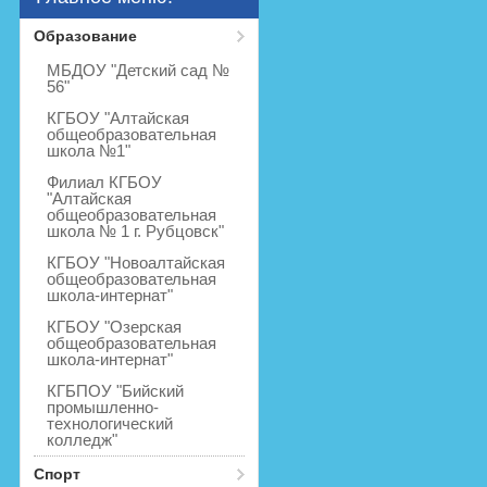
Образование
МБДОУ "Детский сад №
56"
КГБОУ "Алтайская
общеобразовательная
школа №1"
Филиал КГБОУ
"Алтайская
общеобразовательная
школа № 1 г. Рубцовск"
КГБОУ "Новоалтайская
общеобразовательная
школа-интернат"
КГБОУ "Озерская
общеобразовательная
школа-интернат"
КГБПОУ "Бийский
промышленно-
технологический
колледж"
Спорт