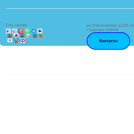
Соц. ссылки:
ул. Партизанская, д.120, по
г. Барнаул, 656049
Контакты
d