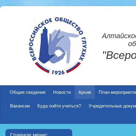
Алтайско
об
"Всер
Общие сведения
Новости
Архив
План мероприяти
Вакансии
Куда пойти учиться?
Учредительные доку
Главное меню: