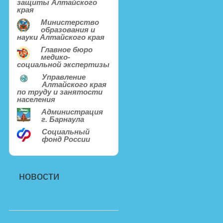
защиты Алтайского
края
Министерство
образования и
науки Алтайского края
Главное бюро
медико-
социальной экспертизы
Управление
Алтайского края
по труду и занятости
населения
Администрация
г. Барнаула
Социальный
фонд России
новости