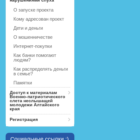
нарушениями слуха
О запуске проекта
Кому адресован проект
Дети и деньги
О мошенничестве
Интернет-покупки
Как банки помогают
людям?
Как распределять деньги
в семье?
Памятки
Доступ к материалам
Военно-патриотического
слета неслышащей
молодежи Алтайского
края
Регистрация
Социальные ссылки ;)