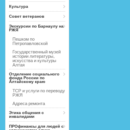
Культура
Совет ветеранов
Экскурсии по Барнаулу на
РЖЯ
Пешком по
Петропавловской
Государственный музей
истории литературы,
искусства и культуры
Алтая
Отделение социального
фонда России по
Алтайскому краю
ТСР и услуги по переводу
РЖЯ
Адреса ремонта
Этика общения с
инвалидами
ПРОфинансы для людей с