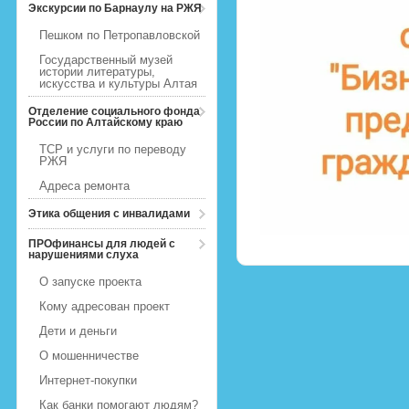
Экскурсии по Барнаулу на РЖЯ
Пешком по Петропавловской
Государственный музей
истории литературы,
искусства и культуры Алтая
Отделение социального фонда
России по Алтайскому краю
ТСР и услуги по переводу
РЖЯ
Адреса ремонта
Этика общения с инвалидами
ПРОфинансы для людей с
нарушениями слуха
О запуске проекта
Кому адресован проект
Дети и деньги
О мошенничестве
Интернет-покупки
Как банки помогают людям?