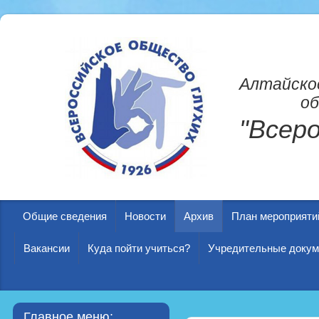
Алтайско
об
"Всер
Общие сведения
Новости
Архив
План мероприяти
Вакансии
Куда пойти учиться?
Учредительные доку
Главное меню: