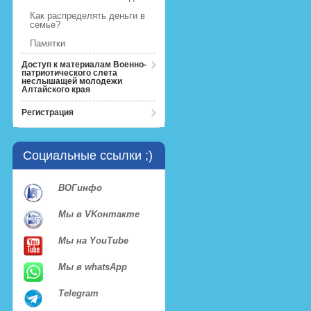
Как распределять деньги в
семье?
Памятки
Доступ к материалам Военно-
патриотического слета
неслышащей молодежи
Алтайского края
Регистрация
Социальные ссылки ;)
ВОГинфо
Мы в VKонтакте
Мы на YouTube
Мы в whatsApp
Telegram