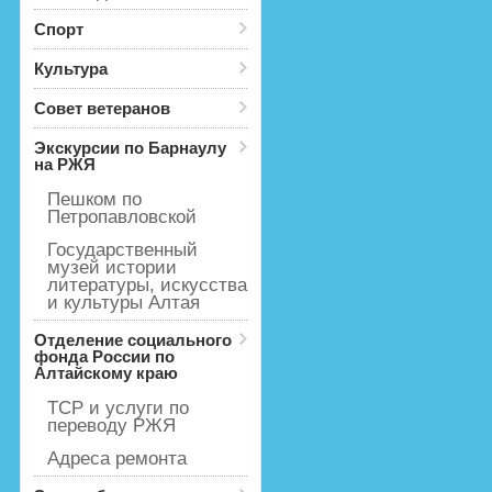
Спорт
Культура
Совет ветеранов
Экскурсии по Барнаулу
на РЖЯ
Пешком по
Петропавловской
Государственный
музей истории
литературы, искусства
и культуры Алтая
Отделение социального
фонда России по
Алтайскому краю
ТСР и услуги по
переводу РЖЯ
Адреса ремонта