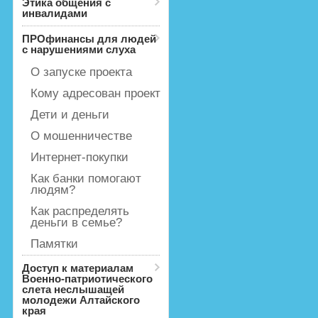
Этика общения с
инвалидами
ПРОфинансы для людей
с нарушениями слуха
О запуске проекта
Кому адресован проект
Дети и деньги
О мошенничестве
Интернет-покупки
Как банки помогают
людям?
Как распределять
деньги в семье?
Памятки
Доступ к материалам
Военно-патриотического
слета неслышащей
молодежи Алтайского
края