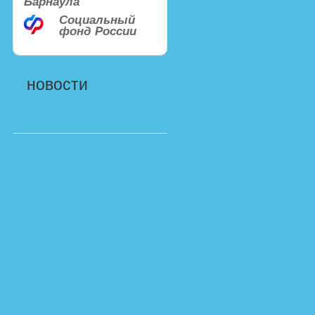
Барнаула
Социальный
фонд России
новости