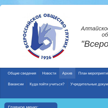
Алтайско
об
"Всер
Общие сведения
Новости
Архив
План мероприяти
Вакансии
Куда пойти учиться?
Учредительные доку
Главное меню: