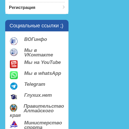
Регистрация
Социальные ссылки ;)
ВОГинфо
Мы в
VKонтакте
Мы на YouTube
Мы в whatsApp
Telegram
Глухих.нет
Правительство
Алтайского
края
Министерство
спорта