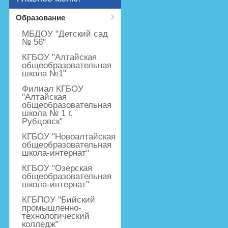
Образование
МБДОУ "Детский сад
№ 56"
КГБОУ "Алтайская
общеобразовательная
школа №1"
Филиал КГБОУ
"Алтайская
общеобразовательная
школа № 1 г.
Рубцовск"
КГБОУ "Новоалтайская
общеобразовательная
школа-интернат"
КГБОУ "Озерская
общеобразовательная
школа-интернат"
КГБПОУ "Бийский
промышленно-
технологический
колледж"