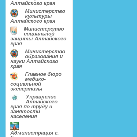
Алтайского края
Министерство
культуры
Алтайского края
Министерство
социальной
защиты Алтайского
края
Министерство
образования и
науки Алтайского
края
Главное бюро
медико-
социальной
экспертизы
Управление
Алтайского
края по труду и
занятости
населения
Администрация г.