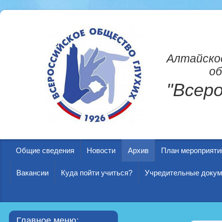
Алтайско
об
"Всер
Общие сведения
Новости
Архив
План мероприяти
Вакансии
Куда пойти учиться?
Учредительные доку
Главное меню: