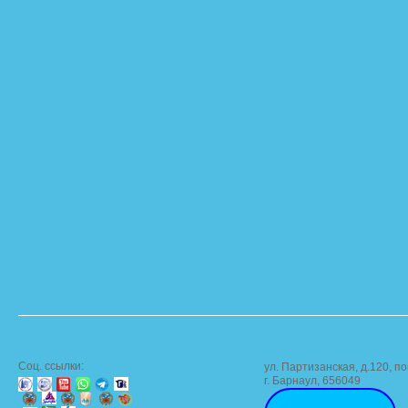
Соц. ссылки:
ул. Партизанская, д.120, по
г. Барнаул, 656049