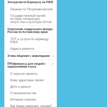
Экскурсии по Барнаулу на РЖЯ
Пешком по Петропавловской
Государственный музей
истории литературы,
искусства и культуры Алтая
Отделение социального фонда
России по Алтайскому краю
ТСР и услуги по переводу
РЖЯ
Адреса ремонта
Этика общения с инвалидами
ПРОфинансы для людей с
нарушениями слуха
О запуске проекта
Кому адресован проект
Дети и деньги
О мошенничестве
Интернет-покупки
Как банки помогают людям?