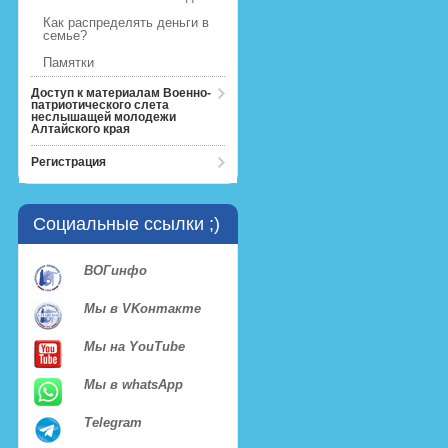
Как распределять деньги в
семье?
Памятки
Доступ к материалам Военно-
патриотического слета
неслышащей молодежи
Алтайского края
Регистрация
Социальные ссылки ;)
ВОГинфо
Мы в VKонтакте
Мы на YouTube
Мы в whatsApp
Telegram