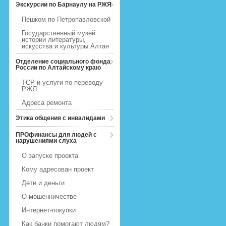
Экскурсии по Барнаулу на РЖЯ
Пешком по Петропавловской
Государственный музей
истории литературы,
искусства и культуры Алтая
Отделение социального фонда
России по Алтайскому краю
ТСР и услуги по переводу
РЖЯ
Адреса ремонта
Этика общения с инвалидами
ПРОфинансы для людей с
нарушениями слуха
О запуске проекта
Кому адресован проект
Дети и деньги
О мошенничестве
Интернет-покупки
Как банки помогают людям?