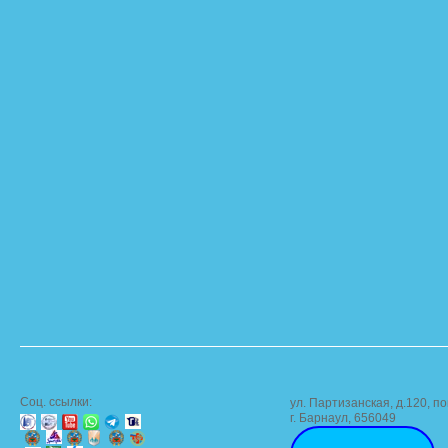
Соц. ссылки:
ул. Партизанская, д.120, по
г. Барнаул, 656049