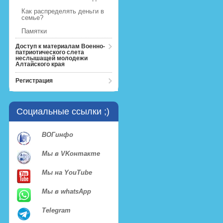
Как распределять деньги в
семье?
Памятки
Доступ к материалам Военно-
патриотического слета
неслышащей молодежи
Алтайского края
Регистрация
Социальные ссылки ;)
ВОГинфо
Мы в VKонтакте
Мы на YouTube
Мы в whatsApp
Telegram