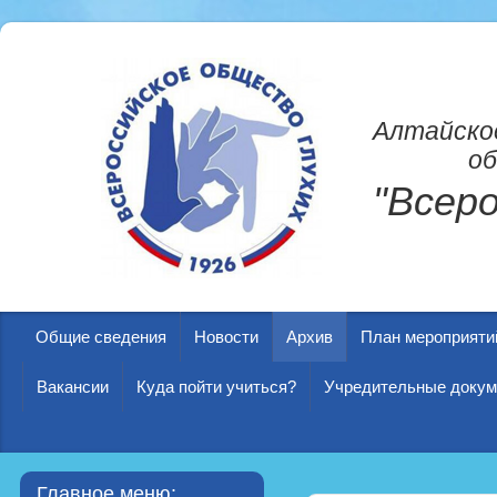
Алтайско
об
"Всер
Общие сведения
Новости
Архив
План мероприяти
Вакансии
Куда пойти учиться?
Учредительные доку
Главное меню: