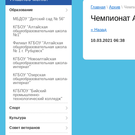
Главная
\
Архив
\ Чемпи
Образование
Чемпионат А
МБДОУ "Детский сад № 56"
КГБОУ "Алтайская
« Назад
общеобразовательная школа
№1"
10.03.2021 06:38
Филиал КГБОУ "Алтайская
общеобразовательная школа
№ 1 г. Рубцовск"
КГБОУ "Новоалтайская
общеобразовательная школа-
интернат"
КГБОУ "Озерская
общеобразовательная школа-
интернат"
КГБПОУ "Бийский
промышленно-
технологический колледж"
Спорт
Культура
Совет ветеранов