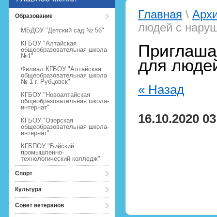
Главная
\
Арх
Образование
людей с нару
МБДОУ "Детский сад № 56"
КГБОУ "Алтайская
Приглаша
общеобразовательная школа
№1"
для люде
Филиал КГБОУ "Алтайская
общеобразовательная школа
№ 1 г. Рубцовск"
« Назад
КГБОУ "Новоалтайская
общеобразовательная школа-
интернат"
16.10.2020 03
КГБОУ "Озерская
общеобразовательная школа-
интернат"
КГБПОУ "Бийский
промышленно-
технологический колледж"
Спорт
Культура
Совет ветеранов