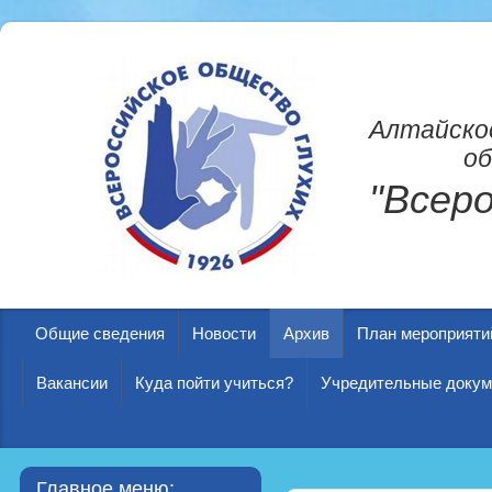
Алтайско
об
"Всер
Общие сведения
Новости
Архив
План мероприяти
Вакансии
Куда пойти учиться?
Учредительные доку
Главное меню: