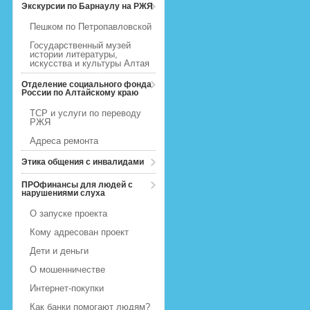
Экскурсии по Барнаулу на РЖЯ
Пешком по Петропавловской
Государственный музей
истории литературы,
искусства и культуры Алтая
Отделение социального фонда
России по Алтайскому краю
ТСР и услуги по переводу
РЖЯ
Адреса ремонта
Этика общения с инвалидами
ПРОфинансы для людей с
нарушениями слуха
О запуске проекта
Кому адресован проект
Дети и деньги
О мошенничестве
Интернет-покупки
Как банки помогают людям?