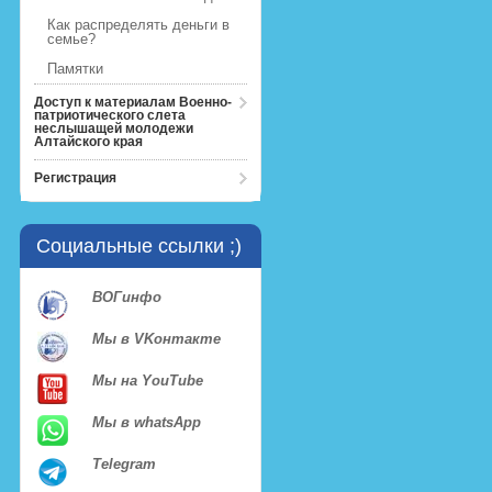
Как распределять деньги в
семье?
Памятки
Доступ к материалам Военно-
патриотического слета
неслышащей молодежи
Алтайского края
Регистрация
Социальные ссылки ;)
ВОГинфо
Мы в VKонтакте
Мы на YouTube
Мы в whatsApp
Telegram