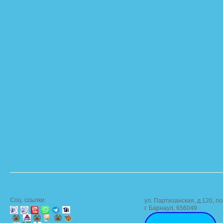
Соц. ссылки:
ул. Партизанская, д.120, по
г. Барнаул, 656049