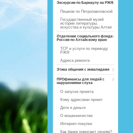
Экскурсии по Барнаулу на РЖЯ
Пешком по Петропавловской
Государственный музей
истории литературы,
искусства и культуры Алтая
Отделение социального фонда
России по Алтайскому краю
ТСР и услуги по переводу
РЖЯ
Адреса ремонта
Этика общения с инвалидами
ПРОфинансы для людей с
нарушениями слуха
О запуске проекта
Кому адресован проект
Дети и деньги
О мошенничестве
Интернет-покупки
Как банки помогают людям?