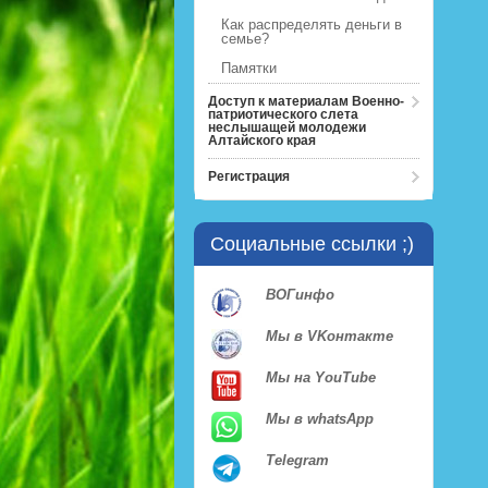
Как распределять деньги в
семье?
Памятки
Доступ к материалам Военно-
патриотического слета
неслышащей молодежи
Алтайского края
Регистрация
Социальные ссылки ;)
ВОГинфо
Мы в VKонтакте
Мы на YouTube
Мы в whatsApp
Telegram