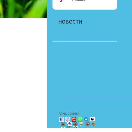
новости
Соц. ссылки: