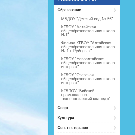
Образование
МБДОУ "Детский сад № 56"
КГБОУ "Алтайская
общеобразовательная школа
№1"
Филиал КГБОУ "Алтайская
общеобразовательная школа
№ 1 г. Рубцовск"
КГБОУ "Новоалтайская
общеобразовательная школа-
интернат"
КГБОУ "Озерская
общеобразовательная школа-
интернат"
КГБПОУ "Бийский
промышленно-
технологический колледж"
Спорт
Культура
Совет ветеранов