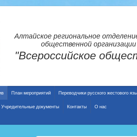
Алтайское региональное отделени
общественной организации
"Всероссийское общест
ив
План мероприятий
Переводчики русского жестового яз
Учредительные документы
Контакты
О нас