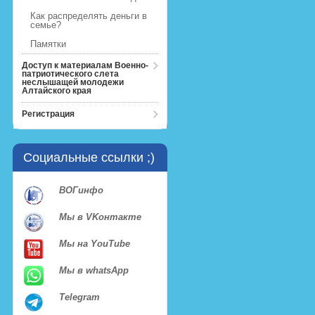
Как распределять деньги в
семье?
Памятки
Доступ к материалам Военно-
патриотического слета
неслышащей молодежи
Алтайского края
Регистрация
Социальные ссылки ;)
ВОГинфо
Мы в VKонтакте
Мы на YouTube
Мы в whatsApp
Telegram