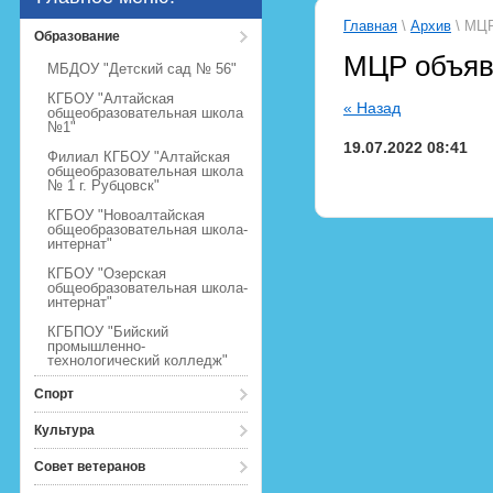
Главная
\
Архив
\ МЦР
Образование
МЦР объяв
МБДОУ "Детский сад № 56"
КГБОУ "Алтайская
« Назад
общеобразовательная школа
№1"
19.07.2022 08:41
Филиал КГБОУ "Алтайская
общеобразовательная школа
№ 1 г. Рубцовск"
КГБОУ "Новоалтайская
общеобразовательная школа-
интернат"
КГБОУ "Озерская
общеобразовательная школа-
интернат"
КГБПОУ "Бийский
промышленно-
технологический колледж"
Спорт
Культура
Совет ветеранов