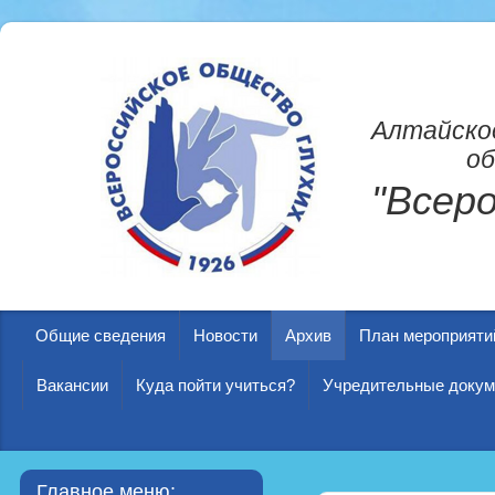
Алтайско
об
"Всер
Общие сведения
Новости
Архив
План мероприяти
Вакансии
Куда пойти учиться?
Учредительные доку
Главное меню: