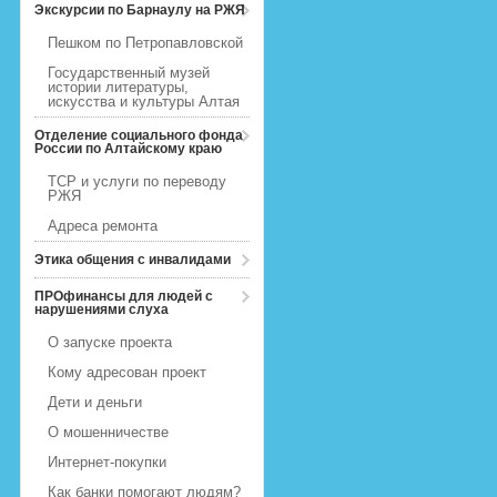
Экскурсии по Барнаулу на РЖЯ
Пешком по Петропавловской
Государственный музей
истории литературы,
искусства и культуры Алтая
Отделение социального фонда
России по Алтайскому краю
ТСР и услуги по переводу
РЖЯ
Адреса ремонта
Этика общения с инвалидами
ПРОфинансы для людей с
нарушениями слуха
О запуске проекта
Кому адресован проект
Дети и деньги
О мошенничестве
Интернет-покупки
Как банки помогают людям?