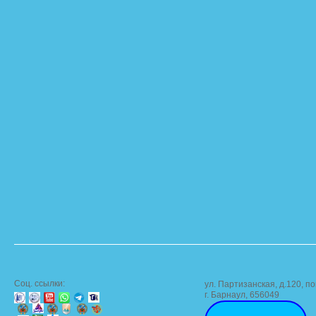
Соц. ссылки:
ул. Партизанская, д.120, по
г. Барнаул, 656049