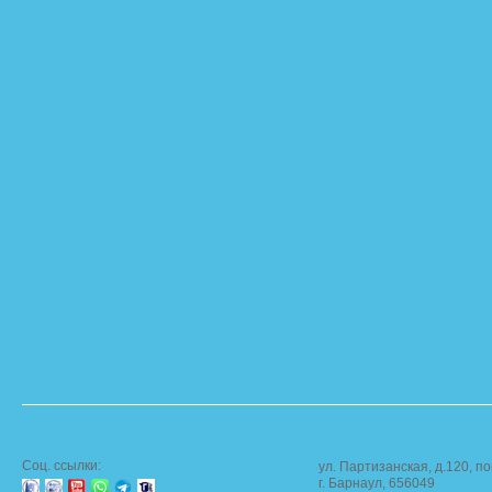
Соц. ссылки:
ул. Партизанская, д.120, по
г. Барнаул, 656049