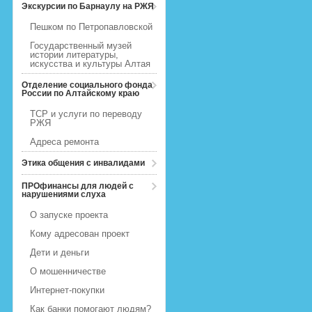
Экскурсии по Барнаулу на РЖЯ
Пешком по Петропавловской
Государственный музей
истории литературы,
искусства и культуры Алтая
Отделение социального фонда
России по Алтайскому краю
ТСР и услуги по переводу
РЖЯ
Адреса ремонта
Этика общения с инвалидами
ПРОфинансы для людей с
нарушениями слуха
О запуске проекта
Кому адресован проект
Дети и деньги
О мошенничестве
Интернет-покупки
Как банки помогают людям?