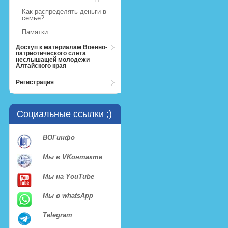
Как распределять деньги в
семье?
Памятки
Доступ к материалам Военно-
патриотического слета
неслышащей молодежи
Алтайского края
Регистрация
Социальные ссылки ;)
ВОГинфо
Мы в VKонтакте
Мы на YouTube
Мы в whatsApp
Telegram