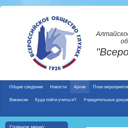
Алтайско
об
"Всер
Общие сведения
Новости
Архив
План мероприяти
Вакансии
Куда пойти учиться?
Учредительные доку
Главное меню: