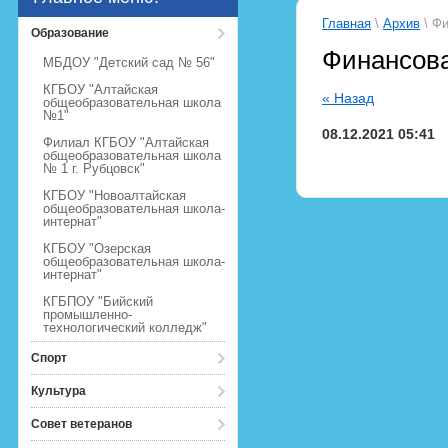
Главная
\
Архив
\ Фи
Образование
Финансова
МБДОУ "Детский сад № 56"
КГБОУ "Алтайская
« Назад
общеобразовательная школа
№1"
08.12.2021 05:41
Филиал КГБОУ "Алтайская
общеобразовательная школа
№ 1 г. Рубцовск"
КГБОУ "Новоалтайская
общеобразовательная школа-
интернат"
КГБОУ "Озерская
общеобразовательная школа-
интернат"
КГБПОУ "Бийский
промышленно-
технологический колледж"
Спорт
Культура
Совет ветеранов