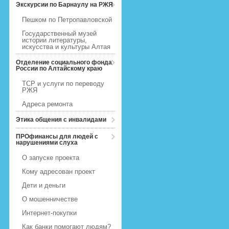
Экскурсии по Барнаулу на РЖЯ
Пешком по Петропавловской
Государственный музей
истории литературы,
искусства и культуры Алтая
Отделение социального фонда
России по Алтайскому краю
ТСР и услуги по переводу
РЖЯ
Адреса ремонта
Этика общения с инвалидами
ПРОфинансы для людей с
нарушениями слуха
О запуске проекта
Кому адресован проект
Дети и деньги
О мошенничестве
Интернет-покупки
Как банки помогают людям?