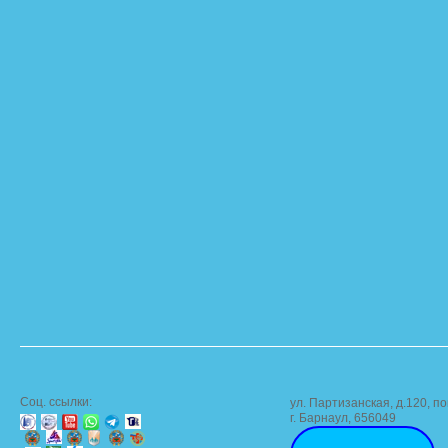
Соц. ссылки:
ул. Партизанская, д.120, по
г. Барнаул, 656049