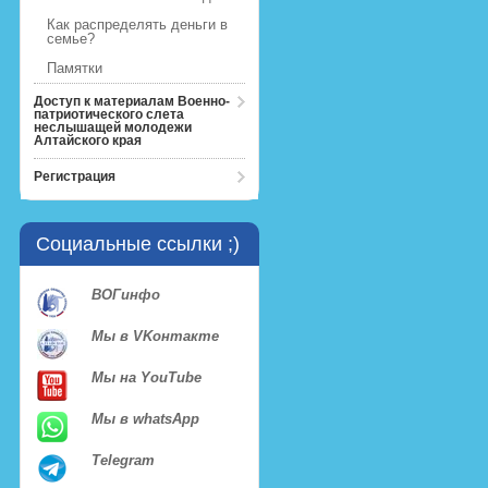
Как распределять деньги в
семье?
Памятки
Доступ к материалам Военно-
патриотического слета
неслышащей молодежи
Алтайского края
Регистрация
Социальные ссылки ;)
ВОГинфо
Мы в VKонтакте
Мы на YouTube
Мы в whatsApp
Telegram