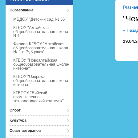
Главная
Образование
"Че
МБДОУ "Детский сад № 56"
КГБОУ "Алтайская
« Наза
общеобразовательная школа
№1"
29.04.
Филиал КГБОУ "Алтайская
общеобразовательная школа
№ 1 г. Рубцовск"
КГБОУ "Новоалтайская
общеобразовательная школа-
интернат"
КГБОУ "Озерская
общеобразовательная школа-
интернат"
КГБПОУ "Бийский
промышленно-
технологический колледж"
Спорт
Культура
Совет ветеранов