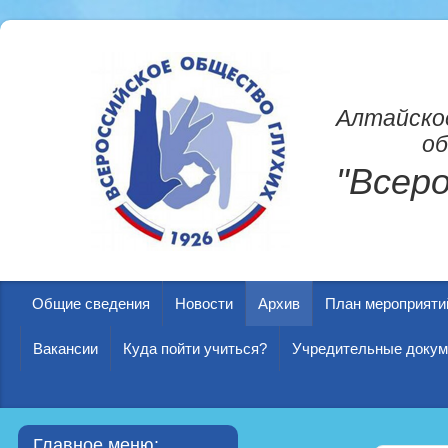
Алтайско
об
"Всер
Общие сведения
Новости
Архив
План мероприяти
Вакансии
Куда пойти учиться?
Учредительные доку
Главное меню: